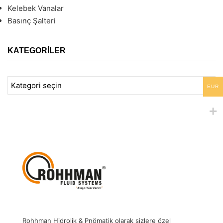
Kelebek Vanalar
Basınç Şalteri
KATEGORILER
EUR
Rohhman Hidrolik & Pnömatik olarak sizlere özel