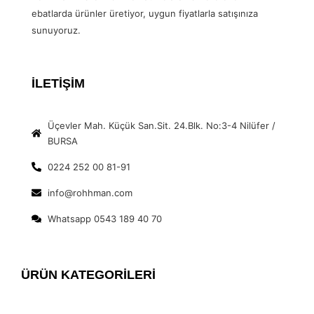
ebatlarda ürünler üretiyor, uygun fiyatlarla satışınıza
sunuyoruz.
İLETİŞİM
Üçevler Mah. Küçük San.Sit. 24.Blk. No:3-4 Nilüfer /
BURSA
0224 252 00 81-91
info@rohhman.com
Whatsapp 0543 189 40 70
ÜRÜN KATEGORİLERİ