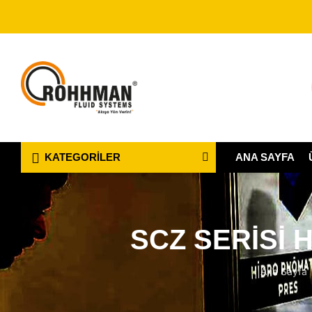
ANA SAYFA
KATEGORILER
SCZ SERİSİ 
Ana Sayfa