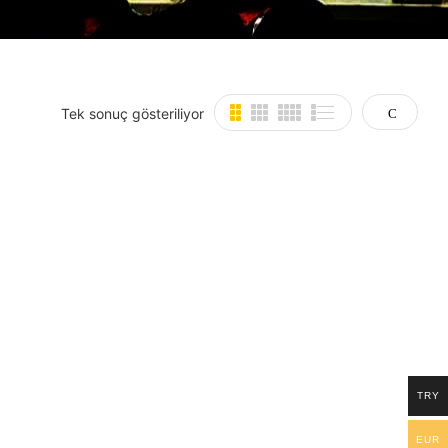
Tek sonuç gösteriliyor
TRY
EUR