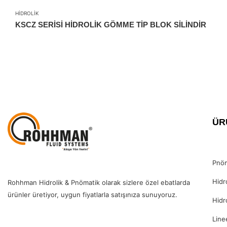
HIDROLIK
KSCZ SERİSİ HİDROLİK GÖMME TİP BLOK SİLİNDİR
ÜR
Pnöm
Hidr
Rohhman Hidrolik & Pnömatik olarak sizlere özel ebatlarda
ürünler üretiyor, uygun fiyatlarla satışınıza sunuyoruz.
Hidr
Line