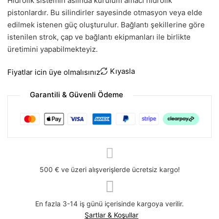
Hidrolik sistemin aslında kurulum amacı hidrolik
pistonlardır. Bu silindirler sayesinde otmasyon veya elde
edilmek istenen güç oluşturulur. Bağlantı şekillerine göre
istenilen strok, çap ve bağlantı ekipmanları ile birlikte
üretimini yapabilmekteyiz.
Kıyasla
Fiyatlar icin üye olmalısınız
Garantili & Güvenli Ödeme
500 € ve üzeri alışverişlerde ücretsiz kargo!
En fazla 3-14 iş günü içerisinde kargoya verilir.
Şartlar & Koşullar