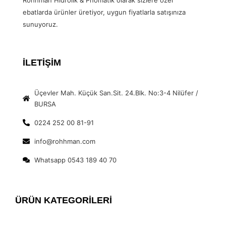
Rohhman Hidrolik & Pnömatik olarak sizlere özel
ebatlarda ürünler üretiyor, uygun fiyatlarla satışınıza
sunuyoruz.
İLETİŞİM
Üçevler Mah. Küçük San.Sit. 24.Blk. No:3-4 Nilüfer /
BURSA
0224 252 00 81-91
info@rohhman.com
Whatsapp 0543 189 40 70
ÜRÜN KATEGORİLERİ