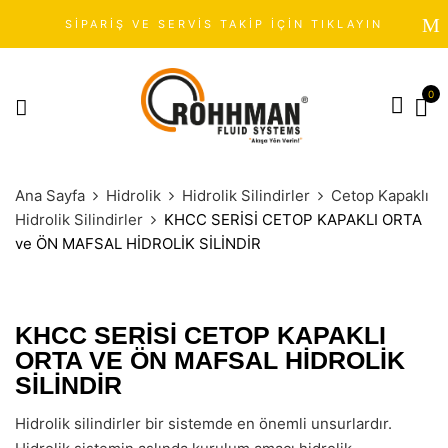
SİPARİŞ VE SERVİS TAKİP İÇİN TIKLAYIN
0
Ana Sayfa
Hidrolik
Hidrolik Silindirler
Cetop Kapaklı
Hidrolik Silindirler
KHCC SERİSİ CETOP KAPAKLI ORTA
ve ÖN MAFSAL HİDROLİK SİLİNDİR
KHCC SERİSİ CETOP KAPAKLI
ORTA VE ÖN MAFSAL HİDROLİK
SİLİNDİR
Hidrolik silindirler bir sistemde en önemli unsurlardır.