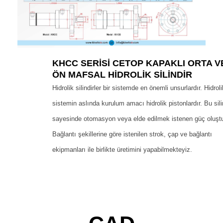
KHCC SERİSİ CETOP KAPAKLI ORTA V
ÖN MAFSAL HİDROLİK SİLİNDİR
Hidrolik silindirler bir sistemde en önemli unsurlardır. Hidroli
sistemin aslında kurulum amacı hidrolik pistonlardır. Bu silin
sayesinde otomasyon veya elde edilmek istenen güç oluştu
Bağlantı şekillerine göre istenilen strok, çap ve bağlantı
ekipmanları ile birlikte üretimini yapabilmekteyiz.