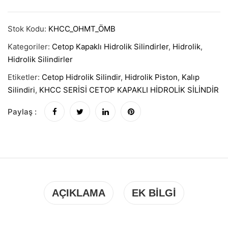
Stok Kodu:
KHCC_OHMT_ÖMB
Kategoriler:
Cetop Kapaklı Hidrolik Silindirler
,
Hidrolik
,
Hidrolik Silindirler
Etiketler:
Cetop Hidrolik Silindir
,
Hidrolik Piston
,
Kalıp
Silindiri
,
KHCC SERİSİ CETOP KAPAKLI HİDROLİK SİLİNDİR
Paylaş :
AÇIKLAMA
EK BILGI