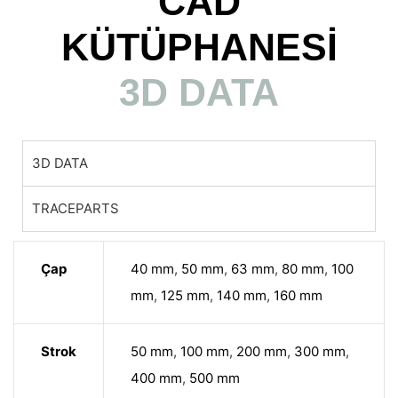
CAD
KÜTÜPHANESİ
3D DATA
3D DATA
TRACEPARTS
Çap
40 mm
,
50 mm
,
63 mm
,
80 mm
,
100
mm
,
125 mm
,
140 mm
,
160 mm
Strok
50 mm
,
100 mm
,
200 mm
,
300 mm
,
400 mm
,
500 mm