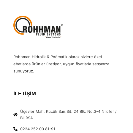
Rohhman Hidrolik & Pnömatik olarak sizlere özel
ebatlarda ürünler üretiyor, uygun fiyatlarla satışınıza
sunuyoruz.
İLETİŞİM
Üçevler Mah. Küçük San.Sit. 24.Blk. No:3-4 Nilüfer /
BURSA
0224 252 00 81-91