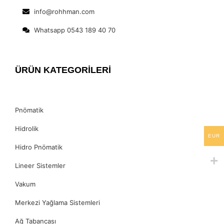
info@rohhman.com
Whatsapp 0543 189 40 70
ÜRÜN KATEGORİLERİ
Pnömatik
Hidrolik
EUR
Hidro Pnömatik
Lineer Sistemler
Vakum
Merkezi Yağlama Sistemleri
Ağ Tabancası