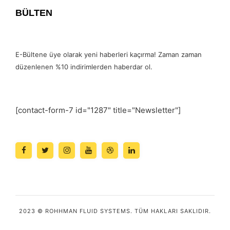
BÜLTEN
E-Bültene üye olarak yeni haberleri kaçırma! Zaman zaman
düzenlenen %10 indirimlerden haberdar ol.
[contact-form-7 id="1287" title="Newsletter"]
2023 © ROHHMAN FLUID SYSTEMS. TÜM HAKLARI SAKLIDIR.