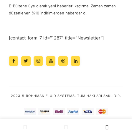
E-Bültene üye olarak yeni haberleri kaçırma! Zaman zaman
düzenlenen %10 indirimlerden haberdar ol.
[contact-form-7 id="1287" title="Newsletter"]
2023 © ROHHMAN FLUID SYSTEMS. TÜM HAKLARI SAKLIDIR.