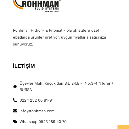
Rohhman Hidrolik & Pnömatik olarak sizlere özel
ebatlarda ürünler üretiyor, uygun fiyatlarla satışınıza
sunuyoruz.
İLETİŞİM
Üçevler Mah. Küçük San.Sit. 24.Blk. No:3-4 Nilüfer /
BURSA
0224 252 00 81-91
info@rohhman.com
Whatsapp 0543 189 40 70