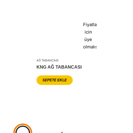
Fiyatlar
icin
üye
olmalısınız
AĞ TABANCASI
KNG AĞ TABANCASI
SEPETE EKLE