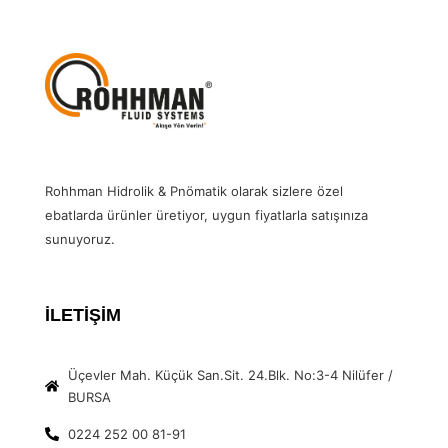
Rohhman Hidrolik & Pnömatik olarak sizlere özel
ebatlarda ürünler üretiyor, uygun fiyatlarla satışınıza
sunuyoruz.
İLETİŞİM
Üçevler Mah. Küçük San.Sit. 24.Blk. No:3-4 Nilüfer /
BURSA
0224 252 00 81-91