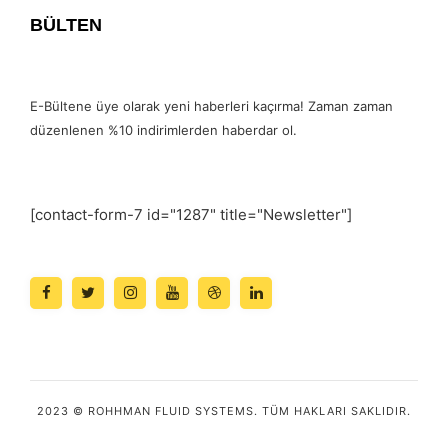
BÜLTEN
E-Bültene üye olarak yeni haberleri kaçırma! Zaman zaman
düzenlenen %10 indirimlerden haberdar ol.
[contact-form-7 id="1287" title="Newsletter"]
2023 © ROHHMAN FLUID SYSTEMS. TÜM HAKLARI SAKLIDIR.