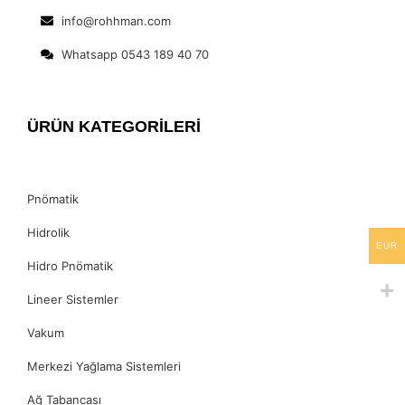
info@rohhman.com
Whatsapp 0543 189 40 70
ÜRÜN KATEGORİLERİ
Pnömatik
Hidrolik
EUR
Hidro Pnömatik
Lineer Sistemler
Vakum
Merkezi Yağlama Sistemleri
Ağ Tabancası