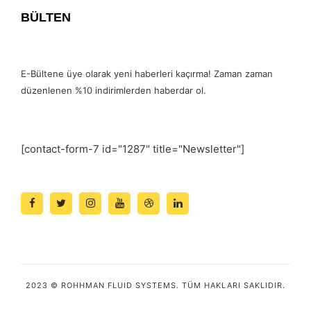
BÜLTEN
E-Bültene üye olarak yeni haberleri kaçırma! Zaman zaman
düzenlenen %10 indirimlerden haberdar ol.
[contact-form-7 id="1287" title="Newsletter"]
2023 © ROHHMAN FLUID SYSTEMS. TÜM HAKLARI SAKLIDIR.