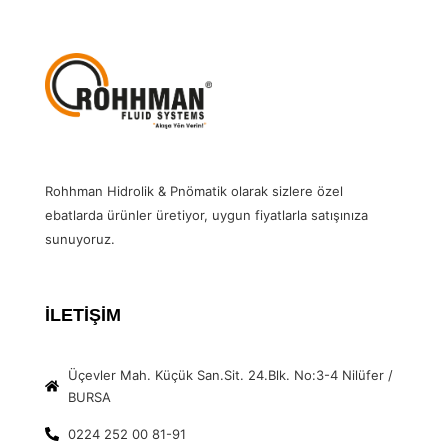
Rohhman Hidrolik & Pnömatik olarak sizlere özel
ebatlarda ürünler üretiyor, uygun fiyatlarla satışınıza
sunuyoruz.
İLETİŞİM
Üçevler Mah. Küçük San.Sit. 24.Blk. No:3-4 Nilüfer /
BURSA
0224 252 00 81-91