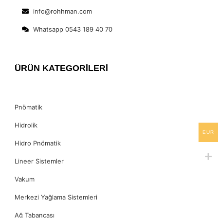
info@rohhman.com
Whatsapp 0543 189 40 70
ÜRÜN KATEGORİLERİ
Pnömatik
Hidrolik
EUR
Hidro Pnömatik
Lineer Sistemler
Vakum
Merkezi Yağlama Sistemleri
Ağ Tabancası