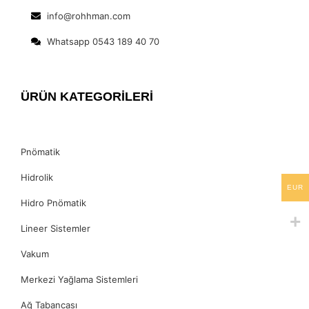
info@rohhman.com
Whatsapp 0543 189 40 70
ÜRÜN KATEGORİLERİ
Pnömatik
Hidrolik
EUR
Hidro Pnömatik
Lineer Sistemler
Vakum
Merkezi Yağlama Sistemleri
Ağ Tabancası