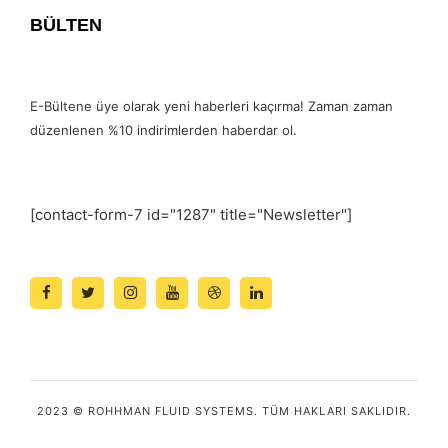
BÜLTEN
E-Bültene üye olarak yeni haberleri kaçırma! Zaman zaman
düzenlenen %10 indirimlerden haberdar ol.
[contact-form-7 id="1287" title="Newsletter"]
2023 © ROHHMAN FLUID SYSTEMS. TÜM HAKLARI SAKLIDIR.