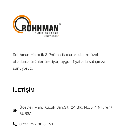
Rohhman Hidrolik & Pnömatik olarak sizlere özel
ebatlarda ürünler üretiyor, uygun fiyatlarla satışınıza
sunuyoruz.
İLETİŞİM
Üçevler Mah. Küçük San.Sit. 24.Blk. No:3-4 Nilüfer /
BURSA
0224 252 00 81-91