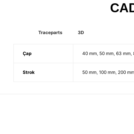
CA
Traceparts
3D
Çap
40 mm
,
50 mm
,
63 mm
,
Strok
50 mm
,
100 mm
,
200 m