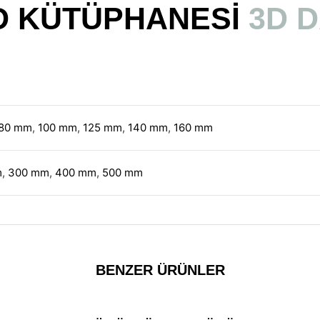
D KÜTÜPHANESİ
3D 
80 mm
,
100 mm
,
125 mm
,
140 mm
,
160 mm
m
,
300 mm
,
400 mm
,
500 mm
BENZER ÜRÜNLER