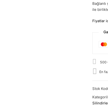
Bağlantı 
ile birli
Fiyatlar 
Ga
500 €
En fa
Stok Kod
Kategori
Silindirle