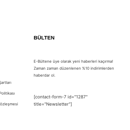
BÜLTEN
E-Bültene üye olarak yeni haberleri kaçırma!
Zaman zaman düzenlenen %10 indirimlerden
haberdar ol.
artları
Politikası
[contact-form-7 id="1287"
title="Newsletter"]
Sözleşmesi