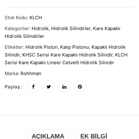
Stok Kodu:
KLCH
Kategoriler:
Hidrolik
,
Hidrolik Silindirler
,
Kare Kapaklı
Hidrolik Silindirler
Etiketler:
Hidrolik Piston
,
Kalıp Pistonu
,
Kapaklı Hidrolik
Silindir
,
KHSC Serisi Kare Kapaklı Hidrolik Silindir
,
KLCH
Serisi Kare Kapaklı Lineer Cetvelli Hidrolik Silindir
Marka:
Rohhman
Paylaş :
AÇIKLAMA
EK BILGI