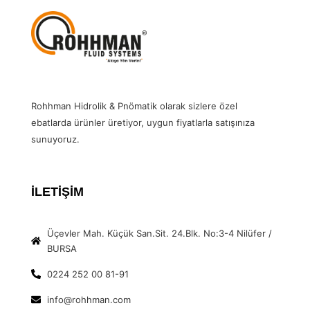
Rohhman Hidrolik & Pnömatik olarak sizlere özel
ebatlarda ürünler üretiyor, uygun fiyatlarla satışınıza
sunuyoruz.
İLETİŞİM
Üçevler Mah. Küçük San.Sit. 24.Blk. No:3-4 Nilüfer /
BURSA
0224 252 00 81-91
info@rohhman.com