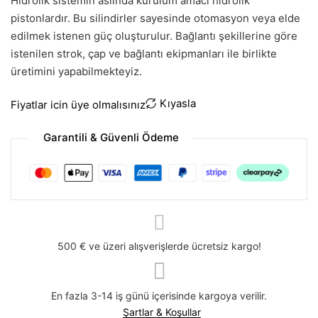
Hidrolik sistemin aslında kurulum amacı hidrolik
pistonlardır. Bu silindirler sayesinde otomasyon veya elde
edilmek istenen güç oluşturulur. Bağlantı şekillerine göre
istenilen strok, çap ve bağlantı ekipmanları ile birlikte
üretimini yapabilmekteyiz.
Kıyasla
Fiyatlar icin üye olmalısınız
Garantili & Güvenli Ödeme
500 € ve üzeri alışverişlerde ücretsiz kargo!
En fazla 3-14 iş günü içerisinde kargoya verilir.
Şartlar & Koşullar