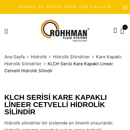
SİPARİŞ VE SERVİS TAKİP İÇİN TIKLAYIN
0
Ana Sayfa
Hidrolik
Hidrolik Silindirler
Kare Kapaklı
Hidrolik Silindirler
KLCH Serisi Kare Kapaklı Lineer
Cetvelli Hidrolik Silindir
KLCH SERISI KARE KAPAKLI
LINEER CETVELLI HIDROLIK
SILINDIR
Hidrolik silindirler bir sistemde en önemli unsurlardır.