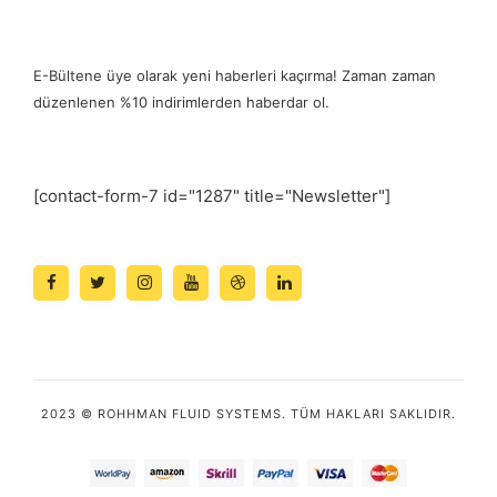
E-Bültene üye olarak yeni haberleri kaçırma! Zaman zaman
düzenlenen %10 indirimlerden haberdar ol.
[contact-form-7 id="1287" title="Newsletter"]
2023 © ROHHMAN FLUID SYSTEMS. TÜM HAKLARI SAKLIDIR.