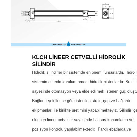
KLCH LINEER CETVELLI HIDROLIK
SILINDIR
Hidrolik silindirler bir sistemde en önemli unsurlardır. Hidroli
sistemin aslında kurulum amacı hidrolik pistonlardır. Bu silin
sayesinde otomasyon veya elde edilmek istenen güç oluştu
Bağlantı şekillerine göre istenilen strok, çap ve bağlantı
ekipmanları ile birlikte üretimini yapabilmekteyiz. Silindir iç
eklenen lineer cetveller sayesinde hassas konumlama ve
pozisyon kontrolü yapılabilmektedir.. Farklı ebatlarda ve