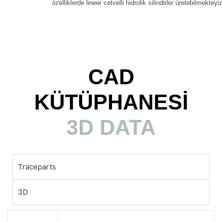
özelliklerde lineer cetvelli hidrolik silindirler üretebilmekteyiz
CAD
KÜTÜPHANESİ
3D DATA
Traceparts
3D