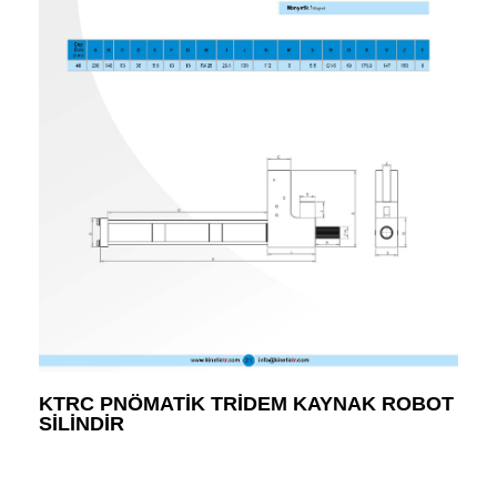
KTRC PNÖMATIK TRIDEM KAYNAK ROBOT
SILINDIR