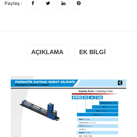
Paylaş :
AÇIKLAMA
EK BILGI