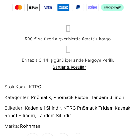
500 € ve üzeri alışverişlerde ücretsiz kargo!
En fazla 3-14 iş günü içerisinde kargoya verilir.
Şartlar & Koşullar
Stok Kodu:
KTRC
Kategoriler:
Pnömatik
,
Pnömatik Piston
,
Tandem Silindir
Etiketler:
Kademeli Silindir
,
KTRC Pnömatik Tridem Kaynak
Robot Silindiri
,
Tandem Silindir
Marka:
Rohhman