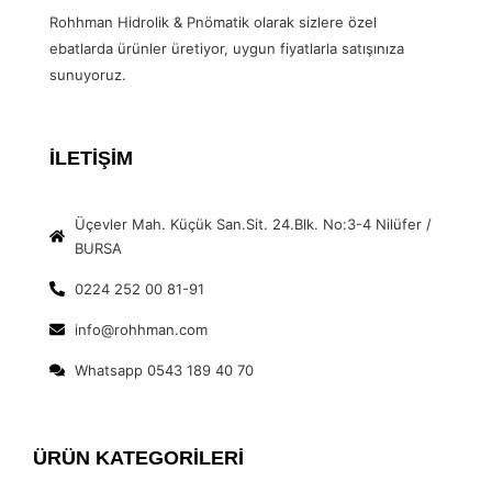
Rohhman Hidrolik & Pnömatik olarak sizlere özel
ebatlarda ürünler üretiyor, uygun fiyatlarla satışınıza
sunuyoruz.
İLETİŞİM
Üçevler Mah. Küçük San.Sit. 24.Blk. No:3-4 Nilüfer /
BURSA
0224 252 00 81-91
info@rohhman.com
Whatsapp 0543 189 40 70
ÜRÜN KATEGORİLERİ