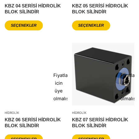
KBZ 04 SERİSİ HİDROLİK
KBZ 05 SERİSİ HİDROLİK
BLOK SİLİNDİR
BLOK SİLİNDİR
SEÇENEKLER
SEÇENEKLER
Fiyatlar
Fiyatlar
icin
icin
üye
üye
olmalısınız
olmalısı
HIDROLIK
HIDROLIK
KBZ 06 SERİSİ HİDROLİK
KBZ 07 SERİSİ HİDROLİK
BLOK SİLİNDİR
BLOK SİLİNDİR