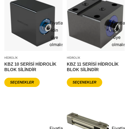
Fiyatlar
Fiyatlar
icin
icin
üye
üye
olmalısınız
olmalısı
HIDROLIK
HIDROLIK
KBZ 10 SERİSİ HİDROLİK
KBZ 11 SERİSİ HİDROLİK
BLOK SİLİNDİR
BLOK SİLİNDİR
SEÇENEKLER
SEÇENEKLER
Fiyatlar
Fiyatlar