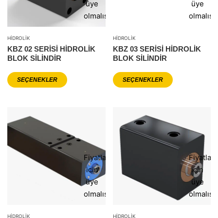
üye
üye
olmalısınız
olmalısı
HIDROLIK
HIDROLIK
KBZ 02 SERİSİ HİDROLİK
KBZ 03 SERİSİ HİDROLİK
BLOK SİLİNDİR
BLOK SİLİNDİR
SEÇENEKLER
SEÇENEKLER
Fiyatlar
Fiyatlar
icin
icin
üye
üye
olmalısınız
olmalısı
HIDROLIK
HIDROLIK