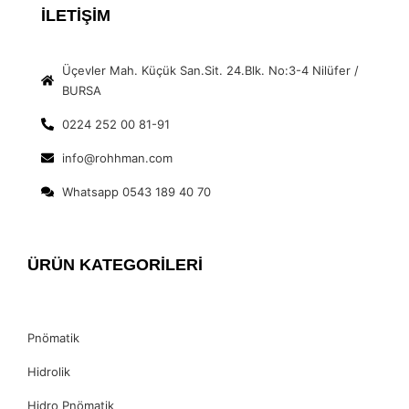
İLETİŞİM
Üçevler Mah. Küçük San.Sit. 24.Blk. No:3-4 Nilüfer /
BURSA
0224 252 00 81-91
info@rohhman.com
Whatsapp 0543 189 40 70
ÜRÜN KATEGORİLERİ
Pnömatik
Hidrolik
Hidro Pnömatik