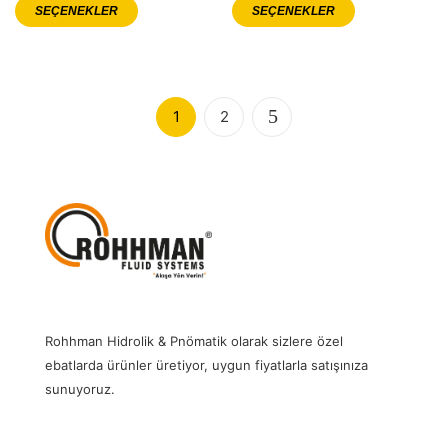
SEÇENEKLER
SEÇENEKLER
1
2
Rohhman Hidrolik & Pnömatik olarak sizlere özel
ebatlarda ürünler üretiyor, uygun fiyatlarla satışınıza
sunuyoruz.