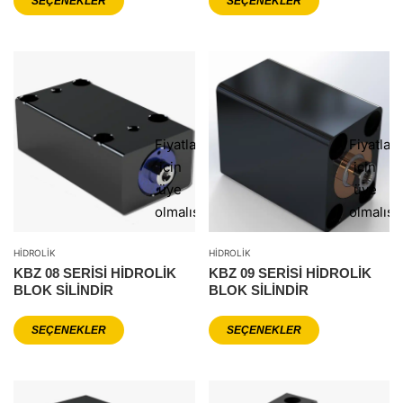
SEÇENEKLER
SEÇENEKLER
Fiyatlar
Fiyatlar
icin
icin
üye
üye
olmalısınız
olmalısı
HIDROLIK
HIDROLIK
KBZ 08 SERİSİ HİDROLİK
KBZ 09 SERİSİ HİDROLİK
BLOK SİLİNDİR
BLOK SİLİNDİR
SEÇENEKLER
SEÇENEKLER