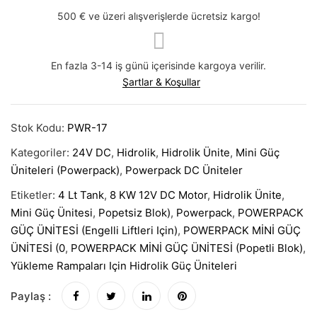
500 € ve üzeri alışverişlerde ücretsiz kargo!
En fazla 3-14 iş günü içerisinde kargoya verilir.
Şartlar & Koşullar
Stok Kodu:
PWR-17
Kategoriler:
24V DC
,
Hidrolik
,
Hidrolik Ünite
,
Mini Güç
Üniteleri (Powerpack)
,
Powerpack DC Üniteler
Etiketler:
4 Lt Tank
,
8 KW 12V DC Motor
,
Hidrolik Ünite
,
Mini Güç Ünitesi
,
Popetsiz Blok)
,
Powerpack
,
POWERPACK
GÜÇ ÜNİTESİ (Engelli Liftleri Için)
,
POWERPACK MİNİ GÜÇ
ÜNİTESİ (0
,
POWERPACK MİNİ GÜÇ ÜNİTESİ (Popetli Blok)
,
Yükleme Rampaları Için Hidrolik Güç Üniteleri
Paylaş :