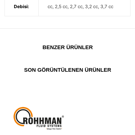
Debisi:
cc, 2,5 cc, 2,7 cc, 3,2 cc, 3,7 cc
BENZER ÜRÜNLER
SON GÖRÜNTÜLENEN ÜRÜNLER