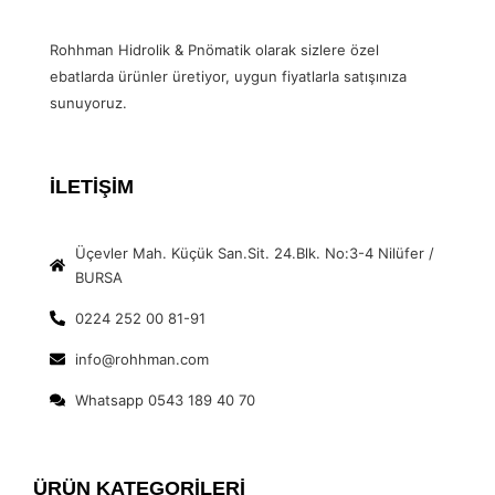
Rohhman Hidrolik & Pnömatik olarak sizlere özel
ebatlarda ürünler üretiyor, uygun fiyatlarla satışınıza
sunuyoruz.
İLETİŞİM
Üçevler Mah. Küçük San.Sit. 24.Blk. No:3-4 Nilüfer /
BURSA
0224 252 00 81-91
info@rohhman.com
Whatsapp 0543 189 40 70
ÜRÜN KATEGORİLERİ