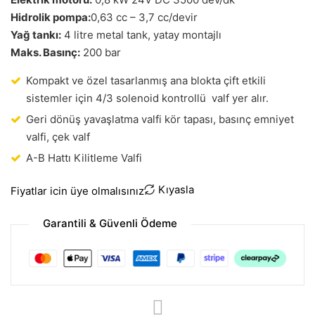
Hidrolik pompa:
0,63 cc – 3,7 cc/devir
Yağ tankı:
4 litre metal tank, yatay montajlı
Maks. Basınç:
200 bar
Kompakt ve özel tasarlanmış ana blokta çift etkili
sistemler için 4/3 solenoid kontrollü valf yer alır.
Geri dönüş yavaşlatma valfi kör tapası, basınç emniyet
valfi, çek valf
A-B Hattı Kilitleme Valfi
Kıyasla
Fiyatlar icin üye olmalısınız
Garantili & Güvenli Ödeme