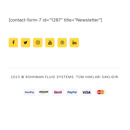
[contact-form-7 id="1287" title="Newsletter"]
2023 © ROHHMAN FLUID SYSTEMS. TÜM HAKLARI SAKLIDIR.