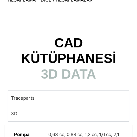
CAD
KÜTÜPHANESİ
3D DATA
Traceparts
3D
Pompa
0,63 cc, 0,88 cc, 1,2 cc, 1,6 cc, 2,1