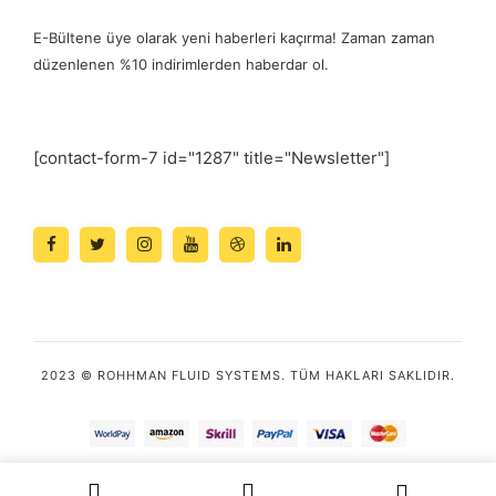
E-Bültene üye olarak yeni haberleri kaçırma! Zaman zaman
düzenlenen %10 indirimlerden haberdar ol.
[contact-form-7 id="1287" title="Newsletter"]
2023 © ROHHMAN FLUID SYSTEMS. TÜM HAKLARI SAKLIDIR.