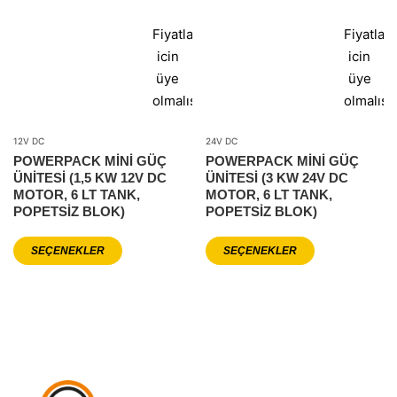
Fiyatlar
Fiyatlar
icin
icin
üye
üye
olmalısınız
olmalısı
12V DC
24V DC
POWERPACK MİNİ GÜÇ
POWERPACK MİNİ GÜÇ
ÜNİTESİ (1,5 KW 12V DC
ÜNİTESİ (3 KW 24V DC
MOTOR, 6 LT TANK,
MOTOR, 6 LT TANK,
POPETSIZ BLOK)
POPETSIZ BLOK)
SEÇENEKLER
SEÇENEKLER