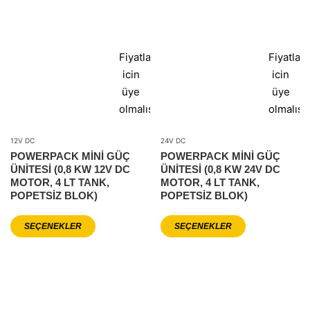
Fiyatlar
Fiyatlar
icin
icin
üye
üye
olmalısınız
olmalısı
12V DC
24V DC
POWERPACK MİNİ GÜÇ
POWERPACK MİNİ GÜÇ
ÜNİTESİ (0,8 KW 12V DC
ÜNİTESİ (0,8 KW 24V DC
MOTOR, 4 LT TANK,
MOTOR, 4 LT TANK,
POPETSIZ BLOK)
POPETSIZ BLOK)
SEÇENEKLER
SEÇENEKLER