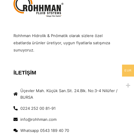
Rohhman Hidrolik & Pnömatik olarak sizlere özel
ebatlarda ürünler üretiyor, uygun fiyatlarla satışınıza
sunuyoruz.
EUR
İLETİŞİM
Üçevler Mah. Küçük San.Sit. 24.Blk. No:3-4 Nilüfer /
BURSA
0224 252 00 81-91
info@rohhman.com
Whatsapp 0543 189 40 70