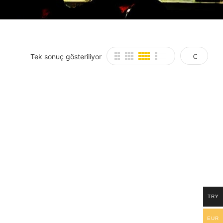
Tek sonuç gösteriliyor
TRY
EUR