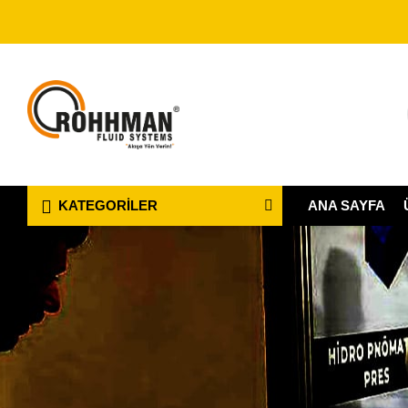
ANA SAYFA
KATEGORILER