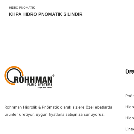
HIDRO PNÖMATIK
KHPA HİDRO PNÖMATİK SİLİNDİR
ÜR
Pnöm
Hidr
Rohhman Hidrolik & Pnömatik olarak sizlere özel ebatlarda
ürünler üretiyor, uygun fiyatlarla satışınıza sunuyoruz.
Hidr
Line