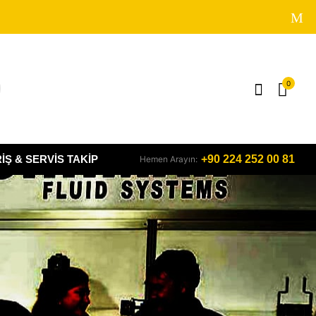
0
IŞ & SERVIS TAKIP
+90 224 252 00 81
Hemen Arayın: