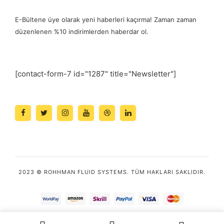
E-Bültene üye olarak yeni haberleri kaçırma! Zaman zaman
düzenlenen %10 indirimlerden haberdar ol.
[contact-form-7 id="1287" title="Newsletter"]
2023 © ROHHMAN FLUID SYSTEMS. TÜM HAKLARI SAKLIDIR.