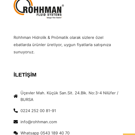
Rohhman Hidrolik & Pnömatik olarak sizlere özel
ebatlarda ürünler üretiyor, uygun fiyatlarla satışınıza
sunuyoruz.
İLETİŞİM
Üçevler Mah. Küçük San.Sit. 24.Blk. No:3-4 Nilüfer /
BURSA
0224 252 00 81-91
info@rohhman.com
Whatsapp 0543 189 40 70