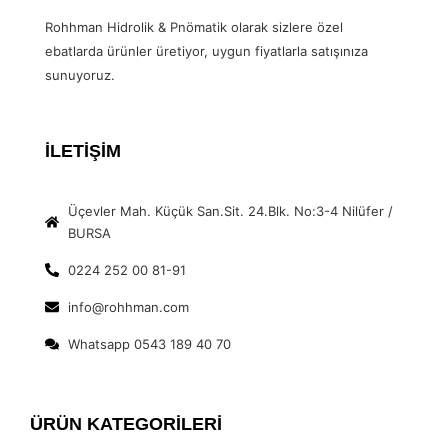
Rohhman Hidrolik & Pnömatik olarak sizlere özel
ebatlarda ürünler üretiyor, uygun fiyatlarla satışınıza
sunuyoruz.
İLETİŞİM
Üçevler Mah. Küçük San.Sit. 24.Blk. No:3-4 Nilüfer /
BURSA
0224 252 00 81-91
info@rohhman.com
Whatsapp 0543 189 40 70
ÜRÜN KATEGORİLERİ