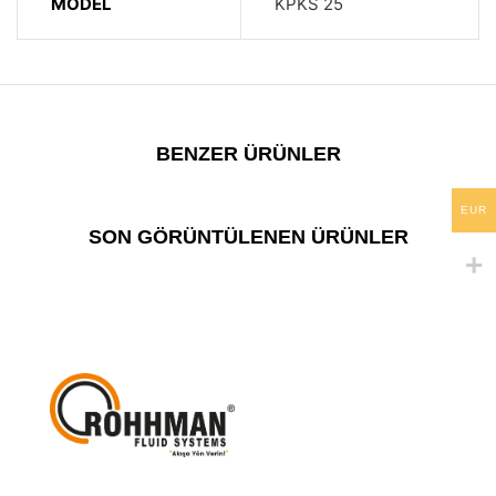
MODEL
KPKS 25
BENZER ÜRÜNLER
EUR
SON GÖRÜNTÜLENEN ÜRÜNLER