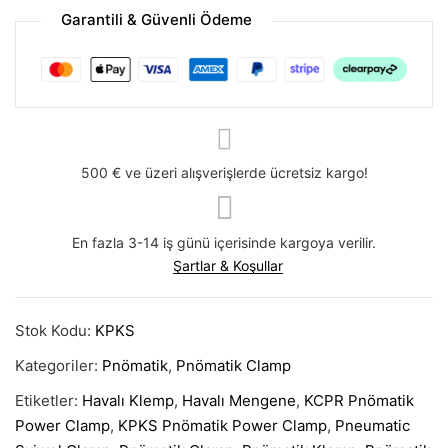
Garantili & Güvenli Ödeme
500 € ve üzeri alışverişlerde ücretsiz kargo!
En fazla 3-14 iş günü içerisinde kargoya verilir.
Şartlar & Koşullar
Stok Kodu:
KPKS
Kategoriler:
Pnömatik
,
Pnömatik Clamp
Etiketler:
Havalı Klemp
,
Havalı Mengene
,
KCPR Pnömatik
Power Clamp
,
KPKS Pnömatik Power Clamp
,
Pneumatic