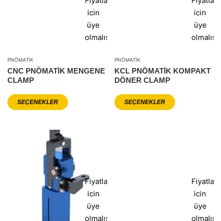
Fiyatlar
Fiyatlar
icin
icin
üye
üye
olmalısınız
olmalısı
PNÖMATIK
PNÖMATIK
CNC PNÖMATIK MENGENE
KCL PNÖMATIK KOMPAKT
CLAMP
DÖNER CLAMP
SEÇENEKLER
SEÇENEKLER
Fiyatlar
Fiyatlar
icin
icin
üye
üye
olmalısınız
olmalısı