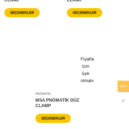
SEÇENEKLER
SEÇENEKLER
Fiyatlar
icin
üye
olmalısınız
EUR
PNÖMATIK
MSA PNÖMATIK DÜZ
CLAMP
SEÇENEKLER