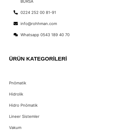
BURSA
0224 252 00 81-91
info@rohhman.com
Whatsapp 0543 189 40 70
ÜRÜN KATEGORİLERİ
Pnömatik
Hidrolik
Hidro Pnömatik
Lineer Sistemler
Vakum