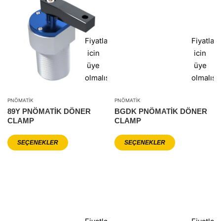
Fiyatlar
Fiyatlar
icin
icin
üye
üye
olmalısınız
olmalısı
PNÖMATIK
PNÖMATIK
89Y PNÖMATIK DÖNER
BGDK PNÖMATIK DÖNER
CLAMP
CLAMP
SEÇENEKLER
SEÇENEKLER