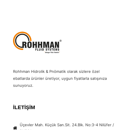
Rohhman Hidrolik & Pnömatik olarak sizlere özel
ebatlarda ürünler üretiyor, uygun fiyatlarla satışınıza
sunuyoruz.
İLETİŞİM
Üçevler Mah. Küçük San.Sit. 24.Blk. No:3-4 Nilüfer /