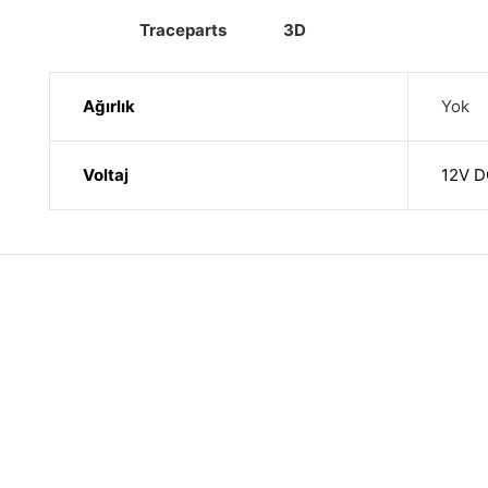
Traceparts
3D
Ağırlık
Yok
Voltaj
12V 