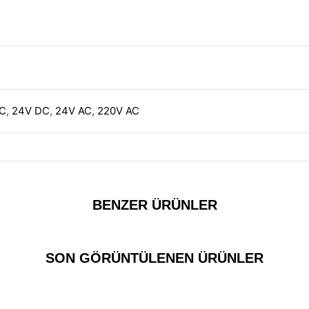
DC
,
24V DC
,
24V AC
,
220V AC
BENZER ÜRÜNLER
SON GÖRÜNTÜLENEN ÜRÜNLER