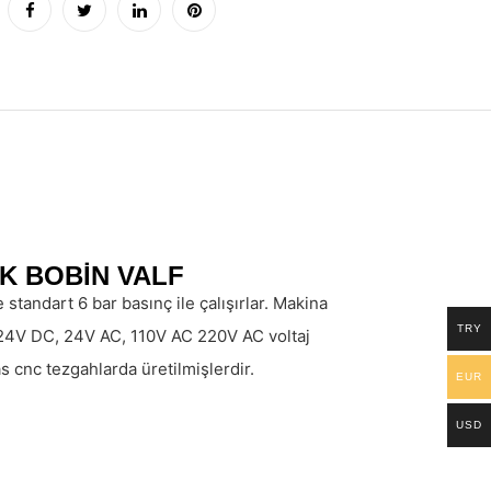
TEK BOBİN VALF
 standart 6 bar basınç ile çalışırlar. Makina
TRY
C, 24V DC, 24V AC, 110V AC 220V AC voltaj
cnc tezgahlarda üretilmişlerdir.
EUR
USD