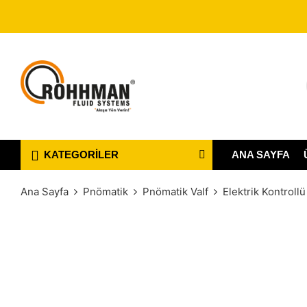
ANA SAYFA
KATEGORILER
Ana Sayfa
Pnömatik
Pnömatik Valf
Elektrik Kontrollü