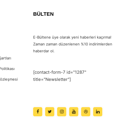
BÜLTEN
E-Bültene üye olarak yeni haberleri kaçırma!
Zaman zaman düzenlenen %10 indirimlerden
haberdar ol.
artları
Politikası
[contact-form-7 id="1287"
title="Newsletter"]
Sözleşmesi