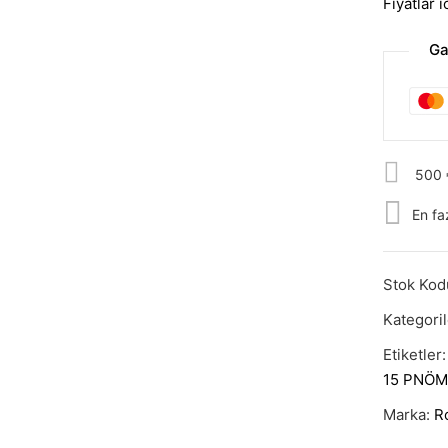
Fiyatlar 
Ga
500 €
En fa
Stok Kod
Kategori
Etiketler
15 PNÖM
Marka:
R