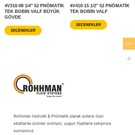
4V310-08 1/4″ 52 PNÖMATİK
4V410-15 1/2″ 52 PNÖMATİK
TEK BOBİN VALF BÜYÜK
TEK BOBİN VALF
GÖVDE
SEÇENEKLER
SEÇENEKLER
EUR
Rohhman Hidrolik & Pnömatik olarak sizlere özel
ebatlarda ürünler üretiyor, uygun fiyatlarla satışınıza
sunuyoruz.