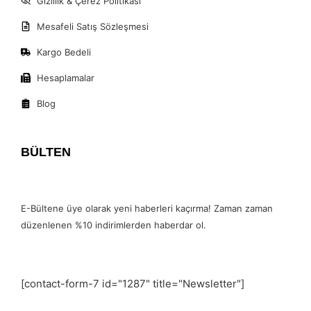
Gizlilik & Çerez Politikası
Mesafeli Satış Sözleşmesi
Kargo Bedeli
Hesaplamalar
Blog
BÜLTEN
E-Bültene üye olarak yeni haberleri kaçırma! Zaman zaman
düzenlenen %10 indirimlerden haberdar ol.
[contact-form-7 id="1287" title="Newsletter"]