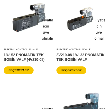
Fiyatlar
Fiyatlar
icin
icin
üye
üye
olmalısınız
olmalısı
ELEKTRIK KONTROLLÜ VALF
ELEKTRIK KONTROLLÜ VALF
1/4″ 52 PNÖMATİK TEK
3V210-08 1/4″ 32 PNÖMATİK
BOBİN VALF (4V210-08)
TEK BOBİN VALF
SEÇENEKLER
SEÇENEKLER