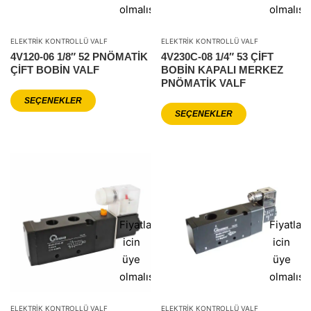
olmalısınız
olmalısı
ELEKTRIK KONTROLLÜ VALF
ELEKTRIK KONTROLLÜ VALF
4V120-06 1/8″ 52 PNÖMATİK
4V230C-08 1/4″ 53 ÇİFT
ÇİFT BOBİN VALF
BOBİN KAPALI MERKEZ
PNÖMATİK VALF
SEÇENEKLER
SEÇENEKLER
Fiyatlar
Fiyatlar
icin
icin
üye
üye
olmalısınız
olmalısı
ELEKTRIK KONTROLLÜ VALF
ELEKTRIK KONTROLLÜ VALF