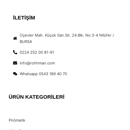
İLETİŞİM
Üçevler Mah. Küçük San.Sit. 24.Blk. No:3-4 Nilüfer /
BURSA
0224 252 00 81-91
info@rohhman.com
Whatsapp 0543 189 40 70
ÜRÜN KATEGORİLERİ
Pnömatik