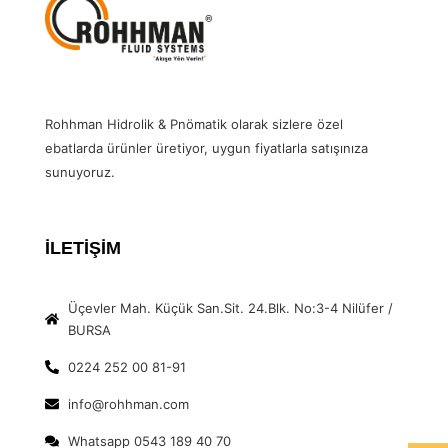
Rohhman Hidrolik & Pnömatik olarak sizlere özel
ebatlarda ürünler üretiyor, uygun fiyatlarla satışınıza
sunuyoruz.
İLETİŞİM
Üçevler Mah. Küçük San.Sit. 24.Blk. No:3-4 Nilüfer /
BURSA
0224 252 00 81-91
info@rohhman.com
Whatsapp 0543 189 40 70