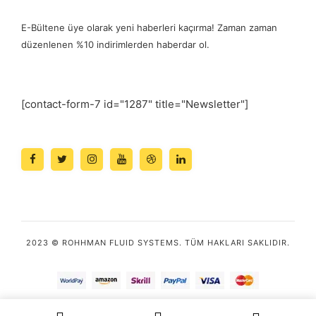
E-Bültene üye olarak yeni haberleri kaçırma! Zaman zaman
düzenlenen %10 indirimlerden haberdar ol.
[contact-form-7 id="1287" title="Newsletter"]
2023 © ROHHMAN FLUID SYSTEMS. TÜM HAKLARI SAKLIDIR.