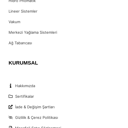
Hidro Pnömatik
Lineer Sistemler
Vakum
Merkezi Yağlama Sistemleri
Ağ Tabancası
KURUMSAL
Hakkımızda
Sertifikalar
İade & Değişim Şartları
Gizlilik & Çerez Politikası
Mesafeli Satış Sözleşmesi