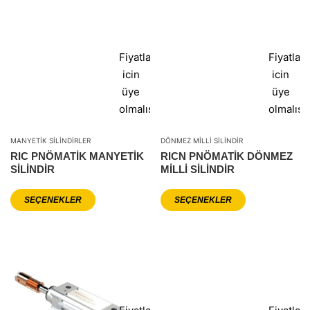
Fiyatlar
Fiyatlar
icin
icin
üye
üye
olmalısınız
olmalısı
MANYETIK SILINDIRLER
DÖNMEZ MILLI SILINDIR
RIC PNÖMATIK MANYETIK
RICN PNÖMATIK DÖNMEZ
SILINDIR
MILLI SILINDIR
SEÇENEKLER
SEÇENEKLER