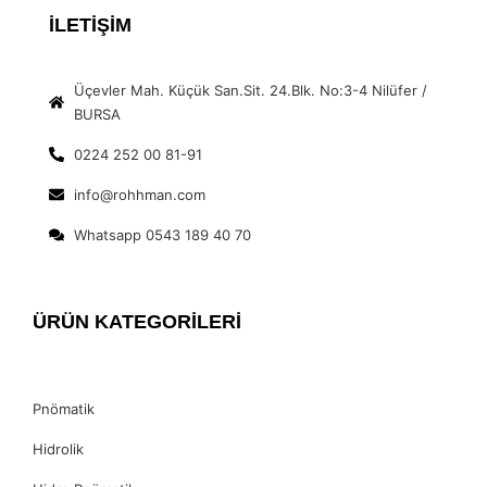
İLETİŞİM
Üçevler Mah. Küçük San.Sit. 24.Blk. No:3-4 Nilüfer /
BURSA
0224 252 00 81-91
info@rohhman.com
Whatsapp 0543 189 40 70
ÜRÜN KATEGORİLERİ
Pnömatik
Hidrolik