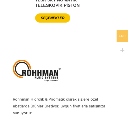
TELESKOPIK PISTON
SEÇENEKLER
EUR
Rohhman Hidrolik & Pnömatik olarak sizlere özel
ebatlarda ürünler üretiyor, uygun fiyatlarla satışınıza
sunuyoruz.