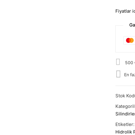
Fiyatlar 
Ga
500 €
En fa
Stok Kod
Kategori
Silindirle
Etiketler
Hidrolik 