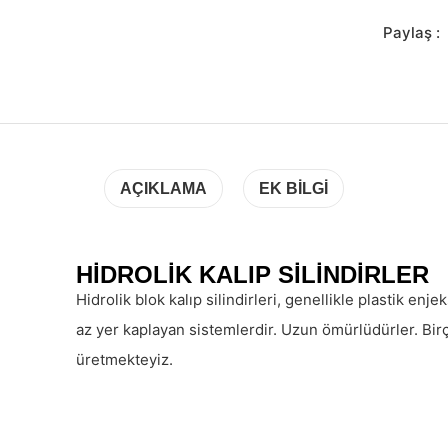
Paylaş :
AÇIKLAMA
EK BILGI
HIDROLIK KALIP SILINDIRLER
Hidrolik blok kalıp silindirleri, genellikle plastik enjek
az yer kaplayan sistemlerdir. Uzun ömürlüdürler. Birç
üretmekteyiz.