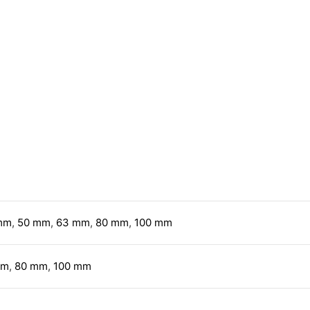
mm
,
50 mm
,
63 mm
,
80 mm
,
100 mm
mm
,
80 mm
,
100 mm