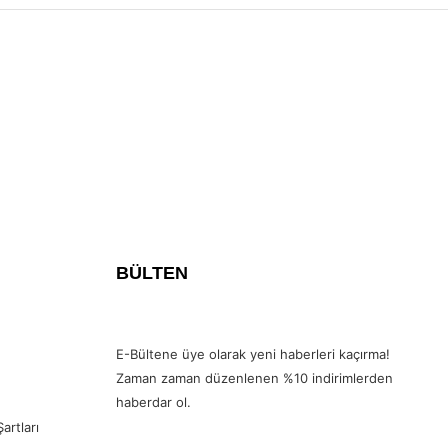
BÜLTEN
E-Bültene üye olarak yeni haberleri kaçırma!
Zaman zaman düzenlenen %10 indirimlerden
haberdar ol.
artları