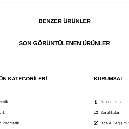
BENZER ÜRÜNLER
SON GÖRÜNTÜLENEN ÜRÜNLER
ÜN KATEGORİLERİ
KURUMSAL
atik
Hakkımızda
olik
Sertifikalar
o Pnömatik
İade & Değişim Ş