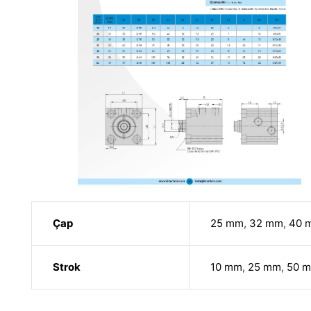
Çap
25 mm
,
32 mm
,
40 
Strok
10 mm
,
25 mm
,
50 