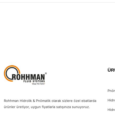
ÜR
Pnöm
Hidr
Rohhman Hidrolik & Pnömatik olarak sizlere özel ebatlarda
ürünler üretiyor, uygun fiyatlarla satışınıza sunuyoruz.
Hidr