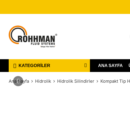
ANA SAYFA
KATEGORILER
Ana Sayfa
Hidrolik
Hidrolik Silindirler
Kompakt Tip Hi