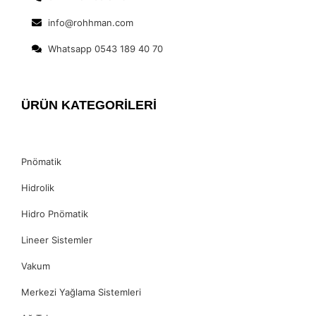
info@rohhman.com
Whatsapp 0543 189 40 70
ÜRÜN KATEGORİLERİ
Pnömatik
Hidrolik
Hidro Pnömatik
Lineer Sistemler
Vakum
Merkezi Yağlama Sistemleri