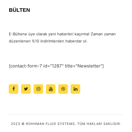
BÜLTEN
E-Bültene üye olarak yeni haberleri kaçırma! Zaman zaman
düzenlenen %10 indirimlerden haberdar ol.
[contact-form-7 id="1287" title="Newsletter"]
2023 © ROHHMAN FLUID SYSTEMS. TÜM HAKLARI SAKLIDIR.