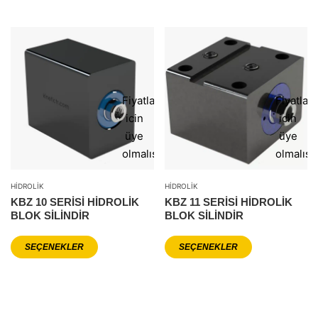
Fiyatlar
Fiyatlar
icin
icin
üye
üye
olmalısınız
olmalısı
HIDROLIK
HIDROLIK
KBZ 10 SERİSİ HİDROLİK
KBZ 11 SERİSİ HİDROLİK
BLOK SİLİNDİR
BLOK SİLİNDİR
SEÇENEKLER
SEÇENEKLER