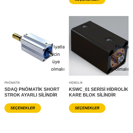
Fiyatlar
Fiyatlar
icin
icin
üye
üye
olmalısınız
olmalısı
PNÖMATIK
HIDROLIK
SDAQ PNÖMATIK SHORT
KSWC_01 SERİSİ HİDROLİK
STROK AYARLI SILINDIR
KARE BLOK SİLİNDİR
SEÇENEKLER
SEÇENEKLER