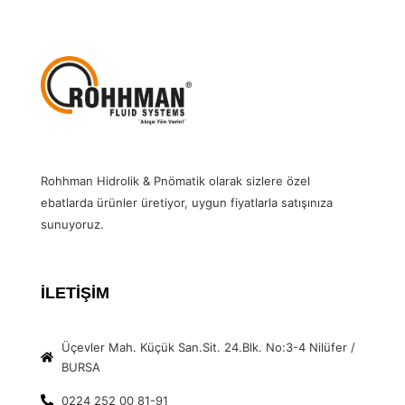
Rohhman Hidrolik & Pnömatik olarak sizlere özel
ebatlarda ürünler üretiyor, uygun fiyatlarla satışınıza
sunuyoruz.
İLETİŞİM
Üçevler Mah. Küçük San.Sit. 24.Blk. No:3-4 Nilüfer /
BURSA
0224 252 00 81-91