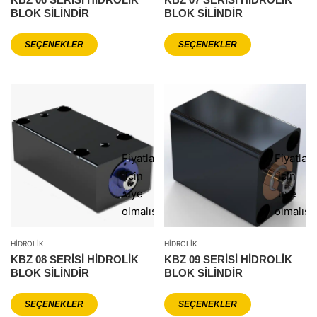
BLOK SİLİNDİR
BLOK SİLİNDİR
SEÇENEKLER
SEÇENEKLER
Fiyatlar
Fiyatlar
icin
icin
üye
üye
olmalısınız
olmalısı
HIDROLIK
HIDROLIK
KBZ 08 SERİSİ HİDROLİK
KBZ 09 SERİSİ HİDROLİK
BLOK SİLİNDİR
BLOK SİLİNDİR
SEÇENEKLER
SEÇENEKLER