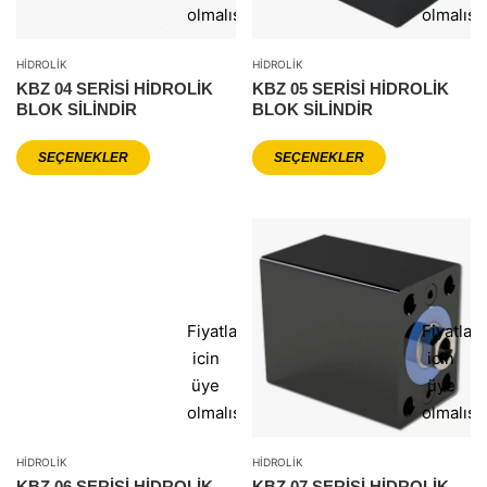
olmalısınız
olmalısı
HIDROLIK
HIDROLIK
KBZ 04 SERİSİ HİDROLİK
KBZ 05 SERİSİ HİDROLİK
BLOK SİLİNDİR
BLOK SİLİNDİR
SEÇENEKLER
SEÇENEKLER
Fiyatlar
Fiyatlar
icin
icin
üye
üye
olmalısınız
olmalısı
HIDROLIK
HIDROLIK
KBZ 06 SERİSİ HİDROLİK
KBZ 07 SERİSİ HİDROLİK